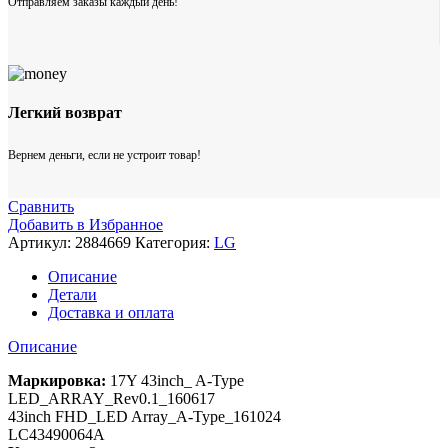
Отправляем заказы каждый день!
Легкий возврат
Вернем деньги, если не устроит товар!
Сравнить
Добавить в Избранное
Артикул:
2884669
Категория:
LG
Описание
Детали
Доставка и оплата
Описание
Маркировка:
17Y 43inch_ A-Type
LED_ARRAY_Rev0.1_160617
43inch FHD_LED Array_A-Type_161024
LC43490064A