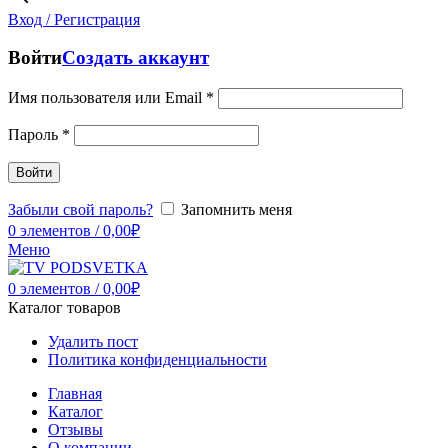
Вход / Регистрация
Войти
Создать аккаунт
Имя пользователя или Email
*
Пароль
*
Войти
Забыли свой пароль?
Запомнить меня
0
элементов
/
0,00
₽
Меню
0
элементов
/
0,00
₽
Каталог товаров
Удалить пост
Политика конфиденциальности
Главная
Каталог
Отзывы
О компании