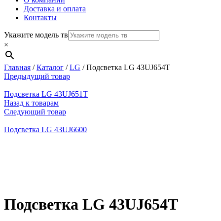
Доставка и оплата
Контакты
Укажите модель тв
×
Главная
/
Каталог
/
LG
/
Подсветка LG 43UJ654T
Предыдущий товар
Подсветка LG 43UJ651T
Назад к товарам
Следующий товар
Подсветка LG 43UJ6600
Нажмите, чтобы увеличить
Подсветка LG 43UJ654T