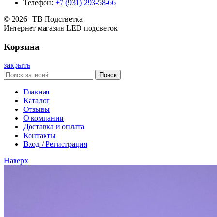
Телефон:
+7 (931) 293-58-66
© 2026 | ТВ Подстветка
Интернет магазин LED подсветок
Корзина
закрыть
Поиск
Главная
Каталог
Отзывы
О компании
Доставка и оплата
Контакты
Вход / Регистрация
Наверх