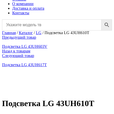
О компании
Доставка и оплата
Контакты
Главная
/
Каталог
/
LG
/
Подсветка LG 43UH610T
Предыдущий товар
Подсветка LG 43UH603V
Назад к товарам
Следующий товар
Подсветка LG 43UH617T
Нажмите, чтобы увеличить
Подсветка LG 43UH610T