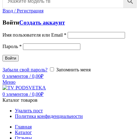
Вход / Регистрация
Войти
Создать аккаунт
Имя пользователя или Email
*
Пароль
*
Войти
Забыли свой пароль?
Запомнить меня
0
элементов
/
0,00
₽
Меню
0
элементов
/
0,00
₽
Каталог товаров
Удалить пост
Политика конфиденциальности
Главная
Каталог
Отзывы