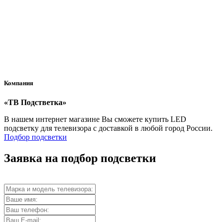
Вы можете оплатить заказ при получении (этот метод оплаты
доступен для доставки через СДЭК) или банковской картой
после его оформления.
Компания
«ТВ Подстветка»
В нашем интернет магазине Вы сможете купить LED
подсветку для телевизора с доставкой в любой город России.
Подбор подсветки
Заявка на подбор подсветки