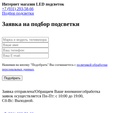
Интернет магазин LED подсветок
+7 (931) 293-58-66
Подбор подсветки
Заявка на подбор подсветки
Нажимая на кнопку "Подобрать" Вы соглашаетесь с
политикой обработки
персональных данных
.
Подобрать
Заявка отправлена!
Обращаем Ваше внимание:
обработка
заявок осуществляется Пн-Пт: с 10:00 до 19:00,
Сб-Вс: Выходной.