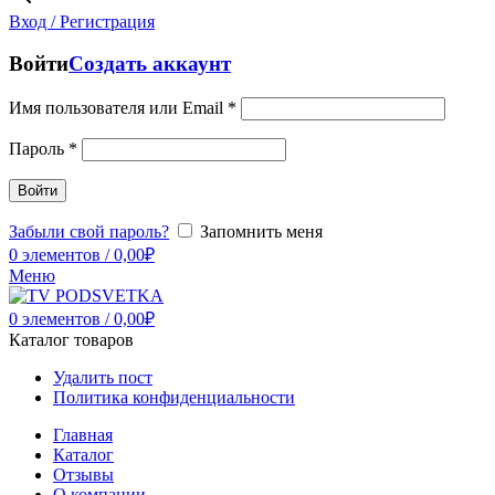
Вход / Регистрация
Войти
Создать аккаунт
Имя пользователя или Email
*
Пароль
*
Войти
Забыли свой пароль?
Запомнить меня
0
элементов
/
0,00
₽
Меню
0
элементов
/
0,00
₽
Каталог товаров
Удалить пост
Политика конфиденциальности
Главная
Каталог
Отзывы
О компании