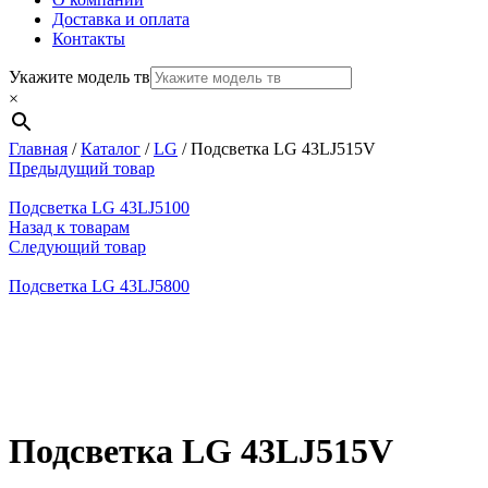
Доставка и оплата
Контакты
Укажите модель тв
×
Главная
/
Каталог
/
LG
/
Подсветка LG 43LJ515V
Предыдущий товар
Подсветка LG 43LJ5100
Назад к товарам
Следующий товар
Подсветка LG 43LJ5800
Нажмите, чтобы увеличить
Подсветка LG 43LJ515V