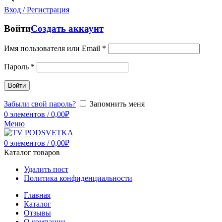
Вход / Регистрация
Войти
Создать аккаунт
Имя пользователя или Email
*
Пароль
*
Войти
Забыли свой пароль?
Запомнить меня
0
элементов
/
0,00
₽
Меню
0
элементов
/
0,00
₽
Каталог товаров
Удалить пост
Политика конфиденциальности
Главная
Каталог
Отзывы
О компании