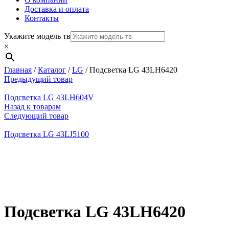
Доставка и оплата
Контакты
Укажите модель тв
×
Главная
/
Каталог
/
LG
/
Подсветка LG 43LH6420
Предыдущий товар
Подсветка LG 43LH604V
Назад к товарам
Следующий товар
Подсветка LG 43LJ5100
Нажмите, чтобы увеличить
Подсветка LG 43LH6420