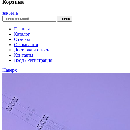
Корзина
закрыть
Поиск
Главная
Каталог
Отзывы
О компании
Доставка и оплата
Контакты
Вход / Регистрация
Наверх