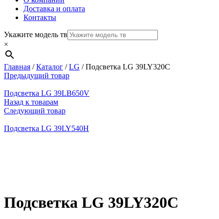
Доставка и оплата
Контакты
Укажите модель тв
×
Главная
/
Каталог
/
LG
/
Подсветка LG 39LY320C
Предыдущий товар
Подсветка LG 39LB650V
Назад к товарам
Следующий товар
Подсветка LG 39LY540H
Нажмите, чтобы увеличить
Подсветка LG 39LY320C