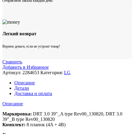
Отправляем заказы каждый день!
Легкий возврат
Вернем деньги, если не устроит товар!
Сравнить
Добавить в Избранное
Артикул:
2284653
Категория:
LG
Описание
Детали
Доставка и оплата
Описание
Маркировка:
DRT 3.0 39″_A type Rev00_130820, DRT 3.0
39″_B type Rev00_130820
Комплект:
8 планок (4A + 4B)