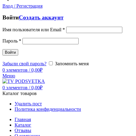
Вход / Регистрация
Войти
Создать аккаунт
Имя пользователя или Email
*
Пароль
*
Войти
Забыли свой пароль?
Запомнить меня
0
элементов
/
0,00
₽
Меню
0
элементов
/
0,00
₽
Каталог товаров
Удалить пост
Политика конфиденциальности
Главная
Каталог
Отзывы
О компании