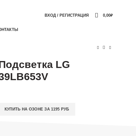
ПОДБОР ПОДСВЕТКИ
0
ВХОД / РЕГИСТРАЦИЯ
0,00
₽
ОНТАКТЫ
Подсветка LG
39LB653V
КУПИТЬ НА ОЗОНЕ ЗА 1195 РУБ