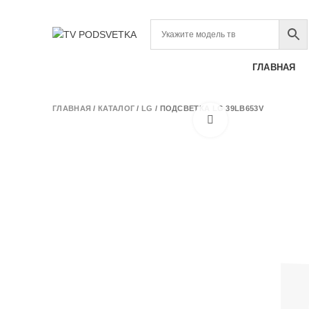
Интернет магазин LED подсветок
КАТАЛОГ ТОВАРОВ
ГЛАВНАЯ
ГЛАВНАЯ
/
КАТАЛОГ
/
LG
/
ПОДСВЕТКА LG 39LB653V
Нажмите, чтобы у