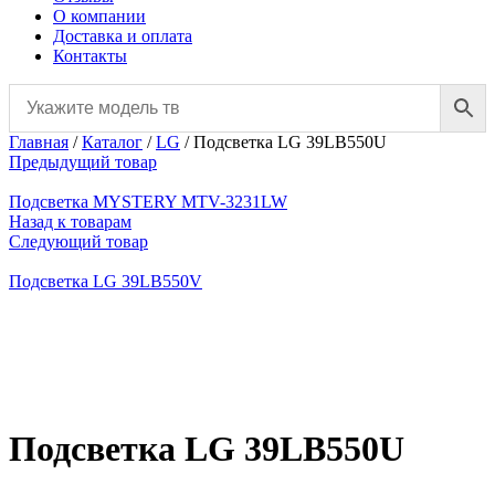
О компании
Доставка и оплата
Контакты
Главная
/
Каталог
/
LG
/
Подсветка LG 39LB550U
Предыдущий товар
Подсветка MYSTERY MTV-3231LW
Назад к товарам
Следующий товар
Подсветка LG 39LB550V
Нажмите, чтобы увеличить
Подсветка LG 39LB550U