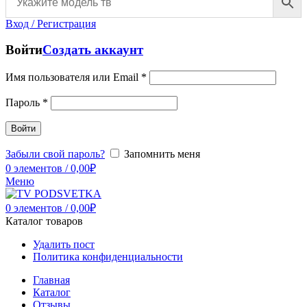
Вход / Регистрация
Войти
Создать аккаунт
Имя пользователя или Email
*
Пароль
*
Войти
Забыли свой пароль?
Запомнить меня
0
элементов
/
0,00
₽
Меню
0
элементов
/
0,00
₽
Каталог товаров
Удалить пост
Политика конфиденциальности
Главная
Каталог
Отзывы