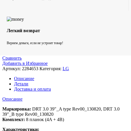
Легкий возврат
Вернем деньги, если не устроит товар!
Сравнить
Добавить в Избранное
Артикул:
2284653
Категория:
LG
Описание
Детали
Доставка и оплата
Описание
Маркировка:
DRT 3.0 39″_A type Rev00_130820, DRT 3.0
39″_B type Rev00_130820
Комплект:
8 планок (4A + 4B)
Характеристики: