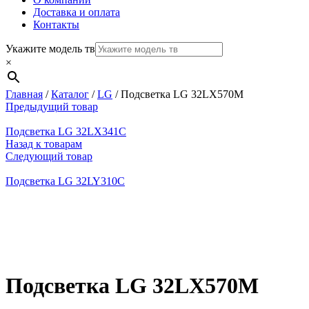
Доставка и оплата
Контакты
Укажите модель тв
×
Главная
/
Каталог
/
LG
/
Подсветка LG 32LX570М
Предыдущий товар
Подсветка LG 32LX341C
Назад к товарам
Следующий товар
Подсветка LG 32LY310C
Нажмите, чтобы увеличить
Подсветка LG 32LX570М