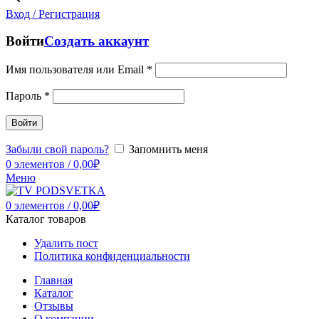
Вход / Регистрация
Войти
Создать аккаунт
Имя пользователя или Email
*
Пароль
*
Войти
Забыли свой пароль?
Запомнить меня
0
элементов
/
0,00
₽
Меню
0
элементов
/
0,00
₽
Каталог товаров
Удалить пост
Политика конфиденциальности
Главная
Каталог
Отзывы
О компании