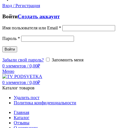
Вход / Регистрация
Войти
Создать аккаунт
Имя пользователя или Email
*
Пароль
*
Войти
Забыли свой пароль?
Запомнить меня
0
элементов
/
0,00
₽
Меню
0
элементов
/
0,00
₽
Каталог товаров
Удалить пост
Политика конфиденциальности
Главная
Каталог
Отзывы
О компании