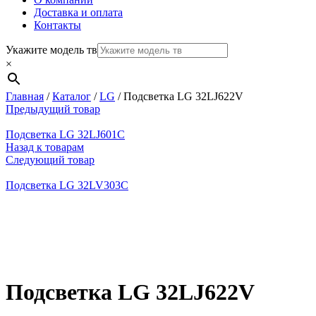
Доставка и оплата
Контакты
Укажите модель тв
×
Главная
/
Каталог
/
LG
/
Подсветка LG 32LJ622V
Предыдущий товар
Подсветка LG 32LJ601C
Назад к товарам
Следующий товар
Подсветка LG 32LV303C
Нажмите, чтобы увеличить
Подсветка LG 32LJ622V