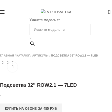
+7 (931) 293-58-66
ПОДБОР ПОДСВЕТКИ
0
Укажите модель тв
×
ГЛАВНАЯ
/
КАТАЛОГ
/
АРТИКУЛЫ
/
ПОДСВЕТКА 32″ ROW2.1 — 7LED
Нажмите, чтобы увеличить
Подсветка 32″ ROW2.1 — 7LED
.
КУПИТЬ НА ОЗОНЕ ЗА 455 РУБ