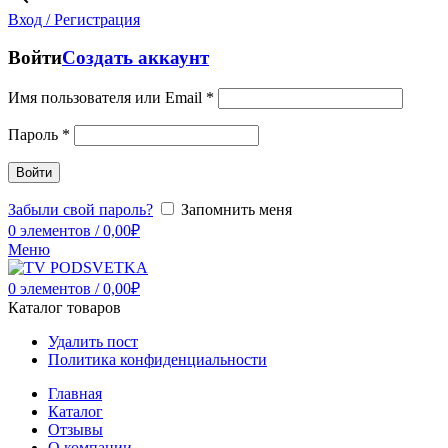
Вход / Регистрация
Войти
Создать аккаунт
Имя пользователя или Email
*
Пароль
*
Войти
Забыли свой пароль?
Запомнить меня
0
элементов
/
0,00
₽
Меню
0
элементов
/
0,00
₽
Каталог товаров
Удалить пост
Политика конфиденциальности
Главная
Каталог
Отзывы
О компании