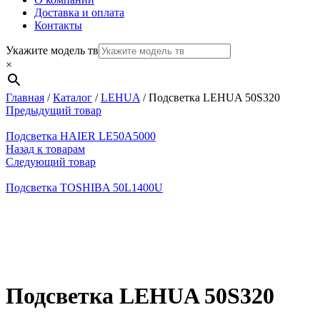
Доставка и оплата
Контакты
Укажите модель тв
×
Главная
/
Каталог
/
LEHUA
/
Подсветка LEHUA 50S320
Предыдущий товар
Подсветка HAIER LE50A5000
Назад к товарам
Следующий товар
Подсветка TOSHIBA 50L1400U
Нажмите, чтобы увеличить
Подсветка LEHUA 50S320