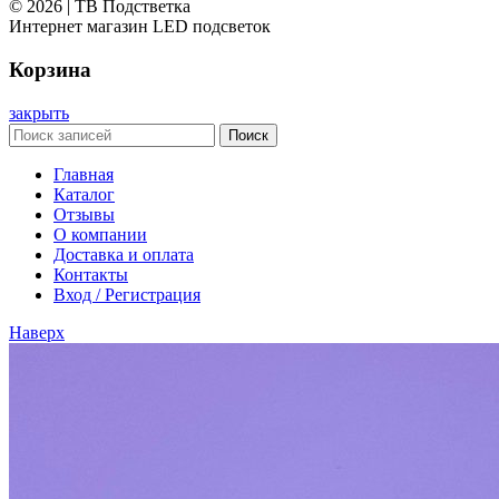
© 2026 | ТВ Подстветка
Интернет магазин LED подсветок
Корзина
закрыть
Поиск
Главная
Каталог
Отзывы
О компании
Доставка и оплата
Контакты
Вход / Регистрация
Наверх