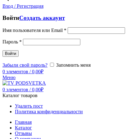
Вход / Регистрация
Войти
Создать аккаунт
Имя пользователя или Email
*
Пароль
*
Войти
Забыли свой пароль?
Запомнить меня
0
элементов
/
0,00
₽
Меню
0
элементов
/
0,00
₽
Каталог товаров
Удалить пост
Политика конфиденциальности
Главная
Каталог
Отзывы
О компании