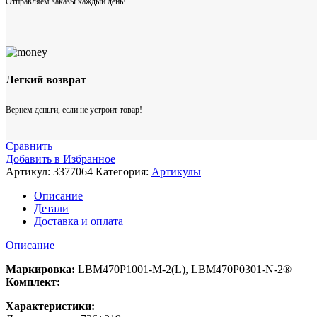
Отправляем заказы каждый день!
Легкий возврат
Вернем деньги, если не устроит товар!
Сравнить
Добавить в Избранное
Артикул:
3377064
Категория:
Артикулы
Описание
Детали
Доставка и оплата
Описание
Маркировка:
LBM470P1001-M-2(L), LBM470P0301-N-2®
Комплект:
Характеристики: