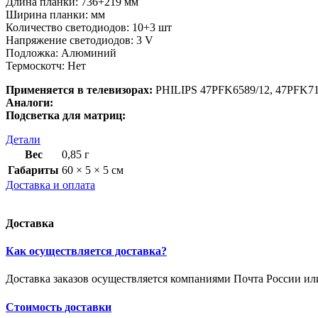
Длина планки: 736+219 мм
Ширина планки: мм
Количество светодиодов: 10+3 шт
Напряжение светодиодов: 3 V
Подложка: Алюминий
Термоскотч: Нет
Применяется в телевизорах:
PHILIPS 47PFK6589/12, 47PFK71
Аналоги:
Подсветка для матриц:
Детали
Вес
0,85 г
Габариты
60 × 5 × 5 см
Доставка и оплата
Доставка
Как осуществляется доставка?
Доставка заказов осуществляется компаниями Почта России и
Стоимость доставки