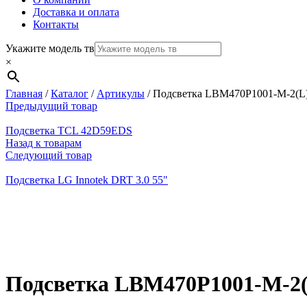
Доставка и оплата
Контакты
Укажите модель тв
×
Главная
/
Каталог
/
Артикулы
/
Подсветка LBM470P1001-M-2(L
Предыдущий товар
Подсветка TCL 42D59EDS
Назад к товарам
Следующий товар
Подсветка LG Innotek DRT 3.0 55"
Нажмите, чтобы увеличить
Подсветка LBM470P1001-M-2(