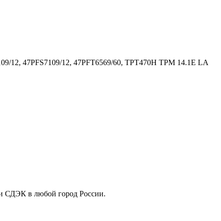
09/12, 47PFS7109/12, 47PFT6569/60, TPT470H TPM 14.1E LA
ли СДЭК в любой город России.